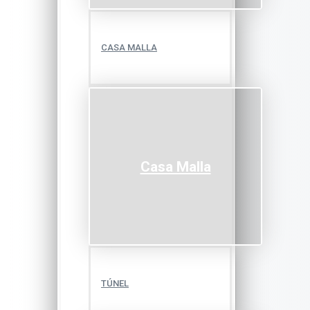
CASA MALLA
Casa Malla
TÚNEL