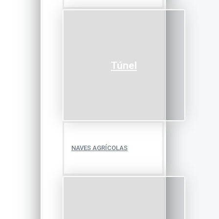
Túnel
NAVES AGRÍCOLAS