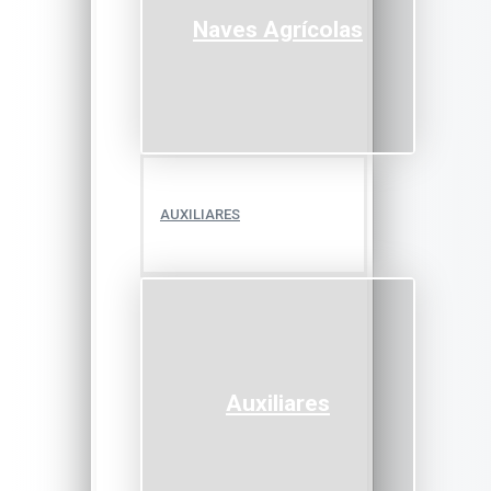
Naves Agrícolas
AUXILIARES
Auxiliares