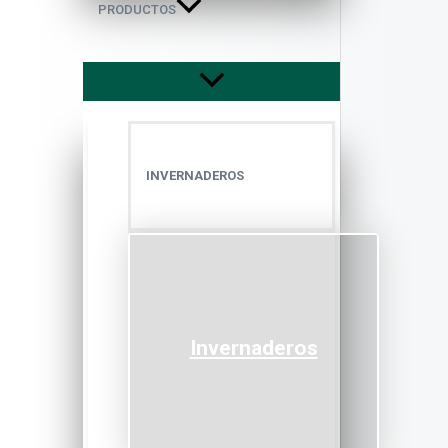
PRODUCTOS
INVERNADEROS
Invernaderos